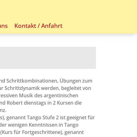
uns
Kontakt / Anfahrt
 und Schrittkombinationen, Übungen zum
r Schrittdynamik werden, begleitet von
ressiven Musik des argentinischen
nd Robert dienstags in 2 Kursen die
nz.
), genannt Tango Stufe 2 ist geeignet für
der wenigen Kenntnissen in Tango
(Kurs für Fortgeschrittene), genannt