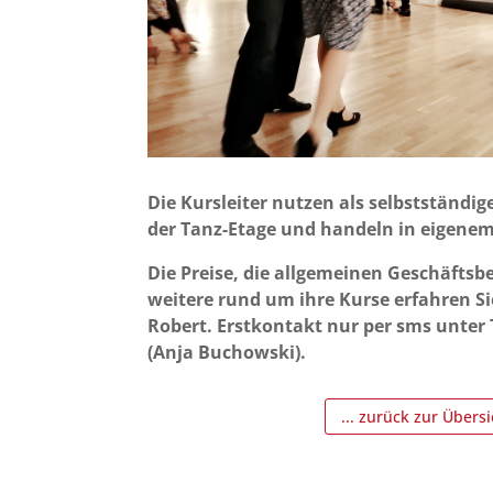
Die Kursleiter nutzen als selbstständi
der Tanz-Etage und handeln in eigen
Die Preise, die allgemeinen Geschäfts
weitere rund um ihre Kurse erfahren Si
Robert. Erstkontakt nur per sms unter 
(Anja Buchowski).
... zurück zur Übersi