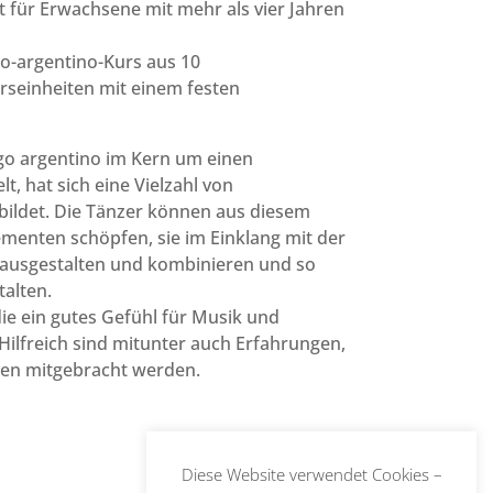
et für Erwachsene mit mehr als vier Jahren
go-argentino-Kurs aus 10
einheiten mit einem festen
go argentino im Kern um einen
t, hat sich eine Vielzahl von
ildet. Die Tänzer können aus diesem
ementen schöpfen, sie im Einklang mit der
ausgestalten und kombinieren und so
talten.
ie ein gutes Gefühl für Musik und
lfreich sind mitunter auch Erfahrungen,
zen mitgebracht werden.
Diese Website verwendet Cookies –