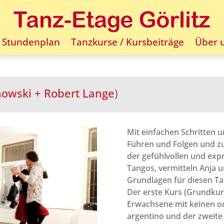
Stundenplan
Tanzkurse / Kursbeiträge
Über 
howski + Robert Lange
)
Mit einfachen Schritten
Führen und Folgen und zu
der gefühlvollen und exp
Tangos, vermitteln Anja u
Grundlagen für diesen Ta
Der erste Kurs (Grundkurs
Erwachsene mit keinen o
argentino und der zweite 