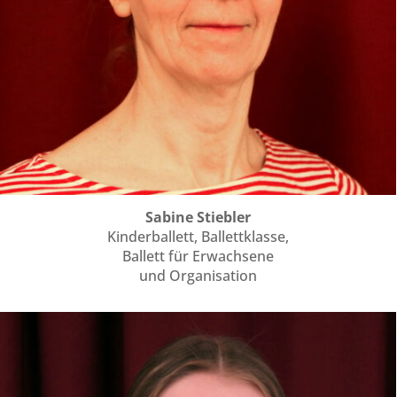
Sabine Stiebler
Kinderballett, Ballettklasse,
Ballett für Erwachsene
und Organisation